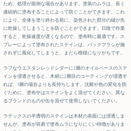
ため、処理が面倒な場合があります。塗装のムラは、長く
連続的に塗布することによって防ぐことができます。これ
により、全体を塗り終わる前に、染色された部分の縁が先
に乾燥してしまうことを防ぐことができます。日陰で作業
すると、乾燥速度が遅くなるので、塗布時に最適です。ス
プレーによって塗布されたステインは、バックブラシが施
されずに風化してしまうと、まだら模様になりがちです。
ラフなウエスタンレッドシダーに2層のオイルベースのステ
インを浸透させると、木材に2層目のコーティングが浸透す
れば、1層の場合よりも長持ちします。沈殿や色の変化を防
ぐために、塗布中はステインをよく混ぜてください。異な
るブランドのものや缶を混ぜて使用しないでください。
ラテックスの半透明のステインは木材の表面には浸透しま
せんが、塗布が容易で塗布ムラになりにくい特徴がありま