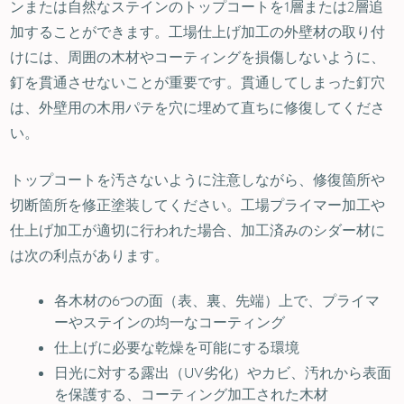
ンまたは自然なステインのトップコートを1層または2層追
加することができます。工場仕上げ加工の外壁材の取り付
けには、周囲の木材やコーティングを損傷しないように、
釘を貫通させないことが重要です。貫通してしまった釘穴
は、外壁用の木用パテを穴に埋めて直ちに修復してくださ
い。
トップコートを汚さないように注意しながら、修復箇所や
切断箇所を修正塗装してください。工場プライマー加工や
仕上げ加工が適切に行われた場合、加工済みのシダー材に
は次の利点があります。
各木材の6つの面（表、裏、先端）上で、プライマ
ーやステインの均一なコーティング
仕上げに必要な乾燥を可能にする環境
日光に対する露出（UV劣化）やカビ、汚れから表面
を保護する、コーティング加工された木材