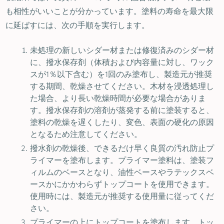
も相性がいいことが分かっています。塗料の寿命を最大限
に延ばすには、次の手順を実行します。
未処理の新しいシダー材または修復済みのシダー材
に、撥水保存剤（体積および内容量に対し、ワック
スが1％以下含む）を1回のみ塗布し、製造元が推奨
する期間、乾燥させてください。木材を浸透処理し
た場合、より長い乾燥時間が必要な場合がありま
す。撥水保存剤の溶剤が蒸発する前に塗装すると、
塗料の乾燥を遅くしたり、変色、表面の硬化の原因
となるため注意してください。
撥水剤の乾燥後、できるだけ早く良質の汚れ防止プ
ライマーを塗布します。プライマー塗料は、塗装フ
ィルムのベースとなり、油性ベースやラテックスベ
ースかにかかわらずトップコートを使用できます。
使用時には、製造元が推奨する使用量に従ってくだ
さい。
プライマーの上にトップコートを塗布します。トッ