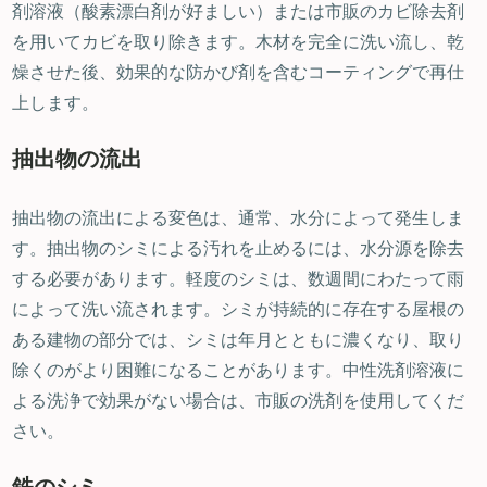
剤溶液（酸素漂白剤が好ましい）または市販のカビ除去剤
を用いてカビを取り除きます。木材を完全に洗い流し、乾
燥させた後、効果的な防かび剤を含むコーティングで再仕
上します。
抽出物の流出
抽出物の流出による変色は、通常、水分によって発生しま
す。抽出物のシミによる汚れを止めるには、水分源を除去
する必要があります。軽度のシミは、数週間にわたって雨
によって洗い流されます。シミが持続的に存在する屋根の
ある建物の部分では、シミは年月とともに濃くなり、取り
除くのがより困難になることがあります。中性洗剤溶液に
よる洗浄で効果がない場合は、市販の洗剤を使用してくだ
さい。