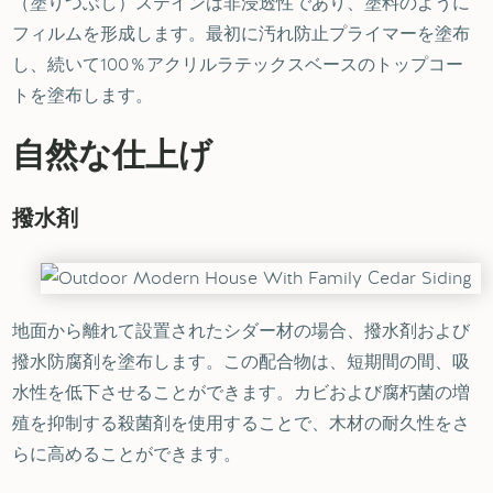
（塗りつぶし）ステインは非浸透性であり、塗料のように
フィルムを形成します。最初に汚れ防止プライマーを塗布
し、続いて100％アクリルラテックスベースのトップコー
トを塗布します。
自然な仕上げ
撥水剤
地面から離れて設置されたシダー材の場合、撥水剤および
撥水防腐剤を塗布します。この配合物は、短期間の間、吸
水性を低下させることができます。カビおよび腐朽菌の増
殖を抑制する殺菌剤を使用することで、木材の耐久性をさ
らに高めることができます。