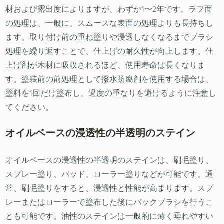
材および露出度によりますが、わずか1〜2年です。ラフ面
の処理は、一般に、スムースな表面の処理よりも長持ちし
ます。取り付け前の重ね塗りや浸透しなくなるまでブラシ
処理を繰り返すことで、仕上げの耐久性が向上します。仕
上げ剤が木材に吸収されるほど、使用寿命は長くなりま
す。塗装前の前処理として撥水防腐剤を使用する場合は、
塗料を1回だけ塗布し、過度の重なりを避けるように注意し
てください。
オイルベースの浸透性の半透明のステイン
オイルベースの浸透性の半透明のステインは、刷毛塗り、
スプレー塗り、パッド、ローラー塗りなどが可能です。通
常、刷毛塗りをすると、浸透性と性能が高まります。スプ
レーまたはローラーで塗布した後にバックブラシを行うこ
とも可能です。油性のステインは一般的に薄く垂れやすい