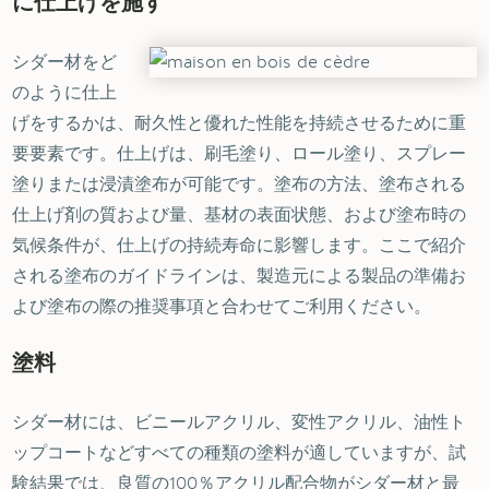
に仕上げを施す
シダー材をど
のように仕上
げをするかは、耐久性と優れた性能を持続させるために重
要要素です。仕上げは、刷毛塗り、ロール塗り、スプレー
塗りまたは浸漬塗布が可能です。塗布の方法、塗布される
仕上げ剤の質および量、基材の表面状態、および塗布時の
気候条件が、仕上げの持続寿命に影響します。ここで紹介
される塗布のガイドラインは、製造元による製品の準備お
よび塗布の際の推奨事項と合わせてご利用ください。
塗料
シダー材には、ビニールアクリル、変性アクリル、油性ト
ップコートなどすべての種類の塗料が適していますが、試
験結果では、良質の100％アクリル配合物がシダー材と最