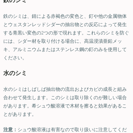
鉄のシミ
鉄のシミは、錆による赤褐色の変色と、釘や他の金属物体
とウェスタンレッドシダーの抽出物との反応によって発生
する青黒い変色の2つの形で現れます。これらのシミを防ぐ
には、シダー材を取り付ける場合に、高温浸漬亜鉛メッ
キ、アルミニウムまたはステンレス鋼の釘のみを使用して
ください。
水のシミ
水のシミはしばしば抽出物の流出およびカビの成長と組み
合わせて発生します。このシミは取り除くのが難しい場合
があります。希シュウ酸溶液で木材を擦ると効果があるこ
とがあります。
シュウ酸溶液は有害なので取り扱いに注意してくだ
注意：