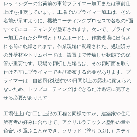
レッドシダーの出荷前の事前プライマー加工または事前仕
上げを推奨しています。工場でのプライマー加工は、その
名前が示すように、機械コーティングプロセスで各板の6面
すべてにコーティングが塗布されます。次いで、プライマ
ー加工された外壁材とトリムボードは、作業現場に出荷さ
れる前に乾燥されます。作業現場に配達された、処理済み
の外壁材やトリムボードは、設置まで乾燥した状態での保
管が重要です。現場で切断した場合は、その切断面を取り
付ける前にプライマーで再び塗布する必要があります。プ
ライマーは、自然風化状態で90日間以上の露出に耐えられ
ないため、トップコーティングはできるだけ迅速に完了さ
せる必要があります。
工場仕上げ加工は上記の工程と同様ですが、建築家や住宅
所有者の好みに合わせて、アクリルラテックス塗料の量や
色合いを選ぶことができ、ソリッド（塗りつぶし）ステイ