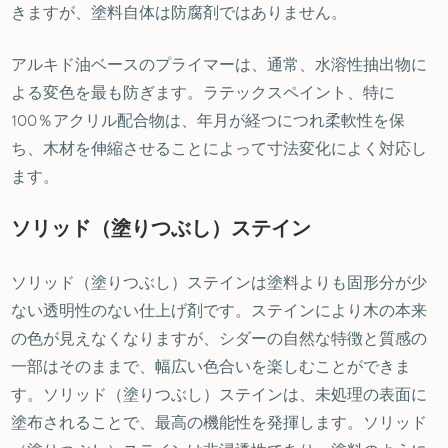
きますが、塗料自体は防腐剤ではありません。
アルキド油ベースのプライマーは、通常、水溶性抽出物に
よる変色を最も防ぎます。ラテックスペイント、特に
100％アクリル配合物は、年月が経つにつれ柔軟性を保
ち、木材を伸縮させることによって寸法変化によく対応し
ます。
ソリッド（塗りつぶし）ステイン
ソリッド（塗りつぶし）ステインは塗料よりも固形分が少
ない透明性のない仕上げ剤です。ステインにより木の本来
の色が見えなくなりますが、シダーの自然な特徴と質感の
一部はそのままで、幅広い色合いを楽しむことができま
す。ソリッド（塗りつぶし）ステインは、未処理の表面に
塗布されることで、最高の機能性を発揮します。ソリッド