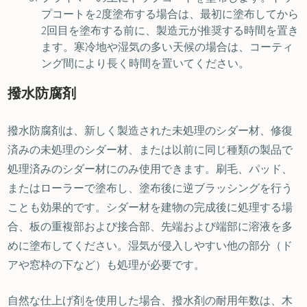
プコートを2度塗布する場合は、最初に塗布してから
2回目を塗布する前に、製造元が推奨する時間を置き
ます。寒冷地や湿気の多い天候の場合は、コーティ
ング間により長く時間を置いてください。
撥水防腐剤
撥水防腐剤は、新しく製造された未処理のシダー材、修復
済みの未処理のシダー材、または以前に同じ種類の製品で
処理済みのシダー材にのみ使用できます。刷毛、パッド、
またはローラーで塗布し、塗布後に逆ブラッシングを行う
ことも効果的です。シダー材を建物の完成後に処理する場
合、板の重複部および接合部、先端および端部に溶液を多
めに塗布してください。湿気が侵入しやすい他の部分（ド
アや窓枠の下など）も処理が必要です。
自然な仕上げ剤を使用した場合、撥水剤の耐用年数は、木